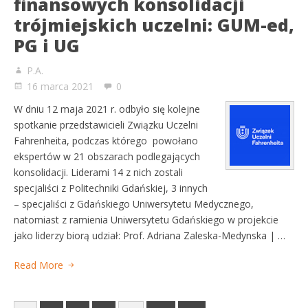
finansowych konsolidacji
trójmiejskich uczelni: GUM-ed,
PG i UG
P.A.
16 marca 2021
0
W dniu 12 maja 2021 r. odbyło się kolejne
spotkanie przedstawicieli Związku Uczelni
Fahrenheita, podczas którego powołano
ekspertów w 21 obszarach podlegających
konsolidacji. Liderami 14 z nich zostali
specjaliści z Politechniki Gdańskiej, 3 innych
– specjaliści z Gdańskiego Uniwersytetu Medycznego,
natomiast z ramienia Uniwersytetu Gdańskiego w projekcie
jako liderzy biorą udział: Prof. Adriana Zaleska-Medynska | …
Read More