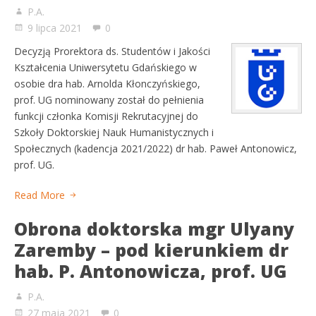
P.A.
9 lipca 2021
0
Decyzją Prorektora ds. Studentów i Jakości
Kształcenia Uniwersytetu Gdańskiego w
osobie dra hab. Arnolda Kłonczyńskiego,
prof. UG nominowany został do pełnienia
funkcji członka Komisji Rekrutacyjnej do
Szkoły Doktorskiej Nauk Humanistycznych i
Społecznych (kadencja 2021/2022) dr hab. Paweł Antonowicz,
prof. UG.
Read More
Obrona doktorska mgr Ulyany
Zaremby – pod kierunkiem dr
hab. P. Antonowicza, prof. UG
P.A.
27 maja 2021
0