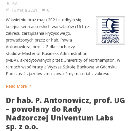
P.A.
16 maja 2021
0
W kwietniu oraz maju 2021 r. odbyła się
kolejna seria autorskich warsztatów (16 h) z
zakresu zarządzania kryzysowego,
prowadzonych przez dr hab. Pawła
Antonowicza, prof. UG dla słuchaczy
studiów Master of Business Administration
(MBA), akredytowanych przez University of Northampton, w
ramach współpracy z Wyższą Szkołę Bankową w Gdańsku.
Podczas 4 zjazdów zrealizowaliśmy materiał z zakresu: …
Read More
Dr hab. P. Antonowicz, prof. UG
– powołany do Rady
Nadzorczej Univentum Labs
sp. z o.o.