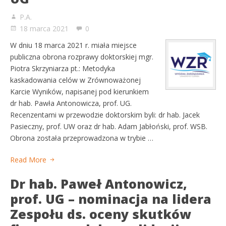
P.A.
18 marca 2021
0
W dniu 18 marca 2021 r. miała miejsce
publiczna obrona rozprawy doktorskiej mgr.
Piotra Skrzyniarza pt.: Metodyka
kaskadowania celów w Zrównoważonej
Karcie Wyników, napisanej pod kierunkiem
dr hab. Pawła Antonowicza, prof. UG.
Recenzentami w przewodzie doktorskim byli: dr hab. Jacek
Pasieczny, prof. UW oraz dr hab. Adam Jabłoński, prof. WSB.
Obrona została przeprowadzona w trybie …
Read More
Dr hab. Paweł Antonowicz,
prof. UG – nominacja na lidera
Zespołu ds. oceny skutków