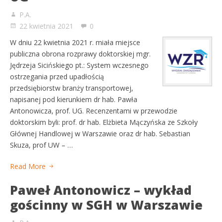
P.A.
22 kwietnia 2021
0
W dniu 22 kwietnia 2021 r. miała miejsce
publiczna obrona rozprawy doktorskiej mgr.
Jędrzeja Sicińskiego pt.: System wczesnego
ostrzegania przed upadłością
przedsiębiorstw branży transportowej,
napisanej pod kierunkiem dr hab. Pawła
Antonowicza, prof. UG. Recenzentami w przewodzie
doktorskim byli: prof. dr hab. Elżbieta Mączyńska ze Szkoły
Głównej Handlowej w Warszawie oraz dr hab. Sebastian
Skuza, prof UW – …
Read More
Paweł Antonowicz – wykład
gościnny w SGH w Warszawie