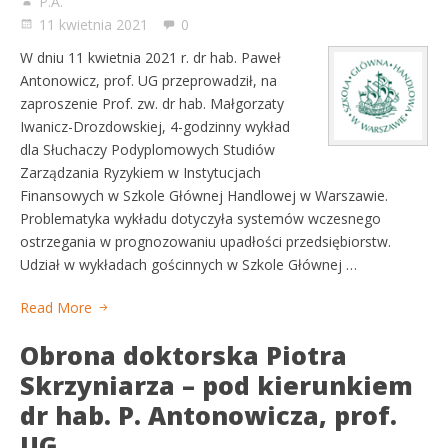
P.A.
11 kwietnia 2021
0
W dniu 11 kwietnia 2021 r. dr hab. Paweł
Antonowicz, prof. UG przeprowadził, na
zaproszenie Prof. zw. dr hab. Małgorzaty
Iwanicz-Drozdowskiej, 4-godzinny wykład
dla Słuchaczy Podyplomowych Studiów
Zarządzania Ryzykiem w Instytucjach
Finansowych w Szkole Głównej Handlowej w Warszawie.
Problematyka wykładu dotyczyła systemów wczesnego
ostrzegania w prognozowaniu upadłości przedsiębiorstw.
Udział w wykładach gościnnych w Szkole Głównej …
Read More
Obrona doktorska Piotra
Skrzyniarza – pod kierunkiem
dr hab. P. Antonowicza, prof.
UG