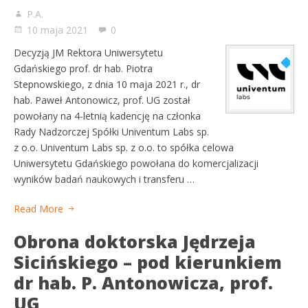
P.A.
10 maja 2021
0
Decyzją JM Rektora Uniwersytetu
Gdańskiego prof. dr hab. Piotra
Stepnowskiego, z dnia 10 maja 2021 r., dr
hab. Paweł Antonowicz, prof. UG został
powołany na 4-letnią kadencję na członka
Rady Nadzorczej Spółki Univentum Labs sp.
z o.o. Univentum Labs sp. z o.o. to spółka celowa
Uniwersytetu Gdańskiego powołana do komercjalizacji
wyników badań naukowych i transferu …
Read More
Obrona doktorska Jędrzeja
Sicińskiego – pod kierunkiem
dr hab. P. Antonowicza, prof.
UG