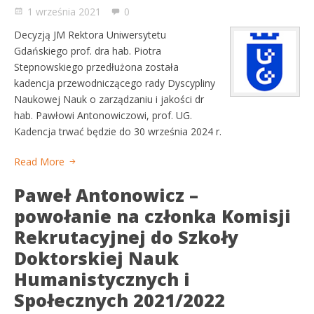
1 września 2021
0
Decyzją JM Rektora Uniwersytetu
Gdańskiego prof. dra hab. Piotra
Stepnowskiego przedłużona została
kadencja przewodniczącego rady Dyscypliny
Naukowej Nauk o zarządzaniu i jakości dr
hab. Pawłowi Antonowiczowi, prof. UG.
Kadencja trwać będzie do 30 września 2024 r.
Read More
Paweł Antonowicz –
powołanie na członka Komisji
Rekrutacyjnej do Szkoły
Doktorskiej Nauk
Humanistycznych i
Społecznych 2021/2022