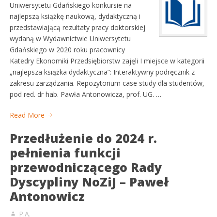
Uniwersytetu Gdańskiego konkursie na
najlepszą książkę naukową, dydaktyczną i
przedstawiającą rezultaty pracy doktorskiej
wydaną w Wydawnictwie Uniwersytetu
Gdańskiego w 2020 roku pracownicy
Katedry Ekonomiki Przedsiębiorstw zajęli I miejsce w kategorii
„najlepsza książka dydaktyczna”: Interaktywny podręcznik z
zakresu zarządzania. Repozytorium case study dla studentów,
pod red. dr hab. Pawła Antonowicza, prof. UG. …
Read More
Przedłużenie do 2024 r.
pełnienia funkcji
przewodniczącego Rady
Dyscypliny NoZiJ – Paweł
Antonowicz
P.A.